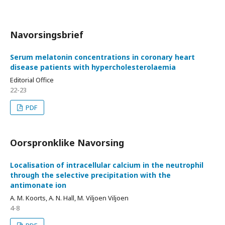
Navorsingsbrief
Serum melatonin concentrations in coronary heart
disease patients with hypercholesterolaemia
Editorial Office
22-23
PDF
Oorspronklike Navorsing
Localisation of intracellular calcium in the neutrophil
through the selective precipitation with the
antimonate ion
A. M. Koorts, A. N. Hall, M. Viljoen Viljoen
4-8