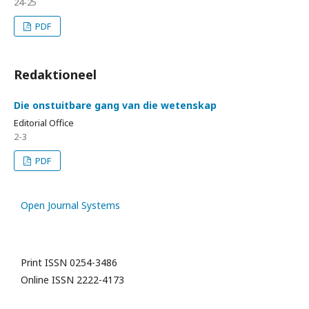
24-25
PDF
Redaktioneel
Die onstuitbare gang van die wetenskap
Editorial Office
2-3
PDF
Open Journal Systems
Print ISSN 0254-3486
Online ISSN 2222-4173