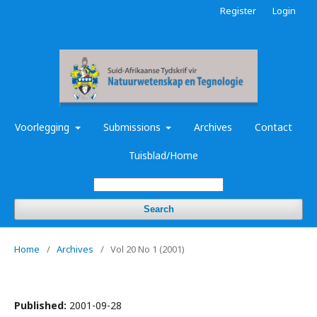
Register
Login
Voorlegging
Submissions
Archives
Contact
Tuisblad/Home
Search
Home
/
Archives
/
Vol 20 No 1 (2001)
Published:
2001-09-28