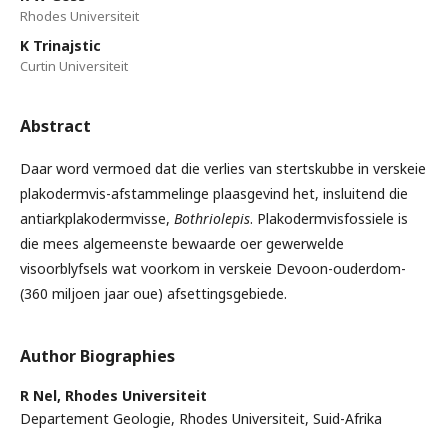
Rhodes Universiteit
K Trinajstic
Curtin Universiteit
Abstract
Daar word vermoed dat die verlies van stertskubbe in verskeie
plakodermvis-afstammelinge plaasgevind het, insluitend die
antiarkplakodermvisse,
Bothriolepis
. Plakodermvisfossiele is
die mees algemeenste bewaarde oer gewerwelde
visoorblyfsels wat voorkom in verskeie Devoon-ouderdom-
(360 miljoen jaar oue) afsettingsgebiede.
Author Biographies
R Nel,
Rhodes Universiteit
Departement Geologie, Rhodes Universiteit, Suid-Afrika