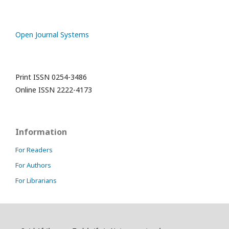
Open Journal Systems
Print ISSN 0254-3486
Online ISSN 2222-4173
Information
For Readers
For Authors
For Librarians